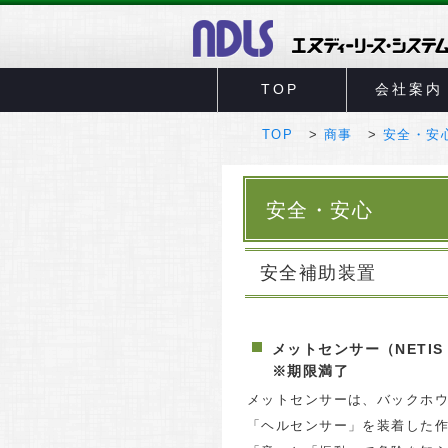
TOP
会社案内
TOP
商事
安全・安
安全・安心
安全補助装置
メットセンサー（NETIS：K
※期限満了
メットセンサーは、バックホウの
「ヘルセンサー」を装着した