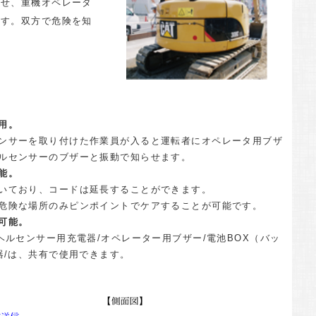
らせ、重機オペレータ
ます。双方で危険を知
用。
ンサーを取り付けた作業員が入ると運転者にオペレータ用ブザ
ルセンサーのブザーと振動で知らせます。
能。
いており、コードは延長することができます。
危険な場所のみピンポイントでケアすることが可能です。
可能。
ヘルセンサー用充電器/オペレーター用ブザー/電池BOX（バッ
器/は、共有で使用できます。