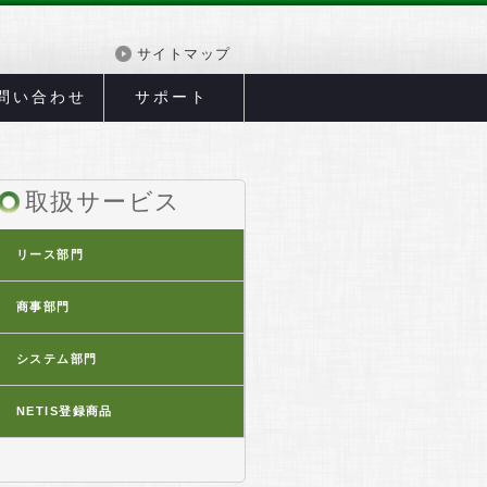
サイトマップ
問い合わせ
サポート
取扱サービス
リース部門
商事部門
システム部門
NETIS登録商品