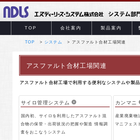
TOP
会社案内
製品案内
TOP
システム
アスファルト合材工場関連
アスファルト合材工場関連
アスファルト合材工場で利用する便利なシステムや製
サイロ管理システム
カンマニ
国内初、サイロを利用したアスファルト混
産業廃棄物
合物の保管・出荷状況の把握や製造 情報調
マニフェス
査をおこなうシステム